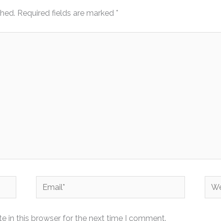
shed.
Required fields are marked
*
Email*
Web
 in this browser for the next time I comment.