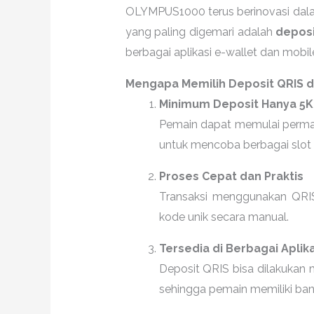
OLYMPUS1000 terus berinovasi dala
yang paling digemari adalah
deposi
berbagai aplikasi e-wallet dan mobil
Mengapa Memilih Deposit QRIS 
Minimum Deposit Hanya 5K
Pemain dapat memulai perma
untuk mencoba berbagai slot g
Proses Cepat dan Praktis
Transaksi menggunakan QRI
kode unik secara manual.
Tersedia di Berbagai Aplika
Deposit QRIS bisa dilakukan m
sehingga pemain memiliki ban