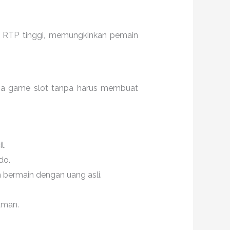
 RTP tinggi, memungkinkan pemain
ba game slot tanpa harus membuat
l.
do.
m bermain dengan uang asli.
aman.