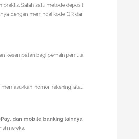
praktis. Salah satu metode deposit
anya dengan memindai kode QR dari
ikan kesempatan bagi pemain pemula
lu memasukkan nomor rekening atau
Pay, dan mobile banking lainnya
,
nsi mereka.