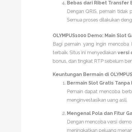
Bebas dari Ribet Transfer 
Dengan QRIS, pemain tidak p
Semua proses dilakukan denga
OLYMPUS1000 Demo: Main Slot Ga
Bagi pemain yang ingin mencoba 
terbaik. Situs ini menyediakan
versi
bonus, dan tingkat RTP sebelum ben
Keuntungan Bermain di OLYMPU
Bermain Slot Gratis Tanpa 
Pemain dapat mencoba berbag
menginvestasikan uang asli.
Mengenal Pola dan Fitur 
Dengan mencoba versi demo
meningkatkan peluang menang