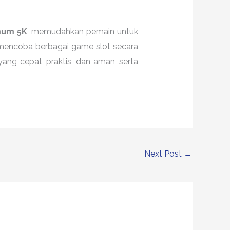
mum 5K
, memudahkan pemain untuk
 mencoba berbagai game slot secara
yang cepat, praktis, dan aman, serta
Next Post
→