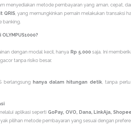
m menyediakan metode pembayaran yang aman, cepat, dan 
t QRIS
, yang memungkinkan pemain melakukan transaksi h
e banking.
di OLYMPUS1000?
inan dengan modal kecil, hanya
Rp 5.000
saja. Ini member
acor tanpa risiko besar.
S berlangsung
hanya dalam hitungan detik
, tanpa per
si
elalui aplikasi seperti
GoPay, OVO, Dana, LinkAja, Shopee
yak pilihan metode pembayaran yang sesuai dengan prefere