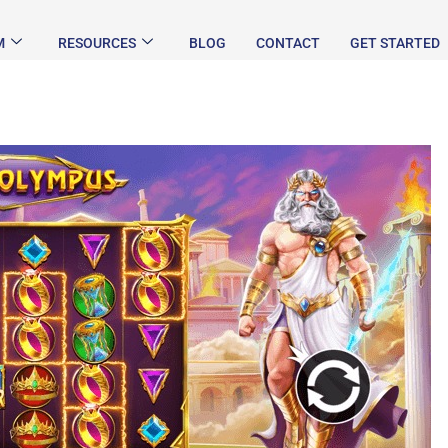
M
RESOURCES
BLOG
CONTACT
GET STARTED