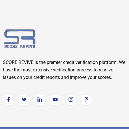
SCORE REVIVE is the premier credit verification platform. We
have the most extensive verification process to resolve
issues on your credit reports and improve your scores.