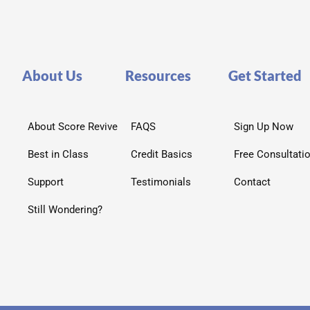
About Us
Resources
Get Started
About Score Revive
FAQS
Sign Up Now
Best in Class
Credit Basics
Free Consultati
Support
Testimonials
Contact
Still Wondering?