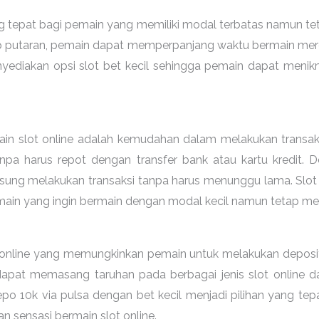
ng tepat bagi pemain yang memiliki modal terbatas namun tet
p putaran, pemain dapat memperpanjang waktu bermain mer
menyediakan opsi slot bet kecil sehingga pemain dapat menik
n slot online adalah kemudahan dalam melakukan transaksi 
npa harus repot dengan transfer bank atau kartu kredit
ung melakukan transaksi tanpa harus menunggu lama. Slot 
 pemain yang ingin bermain dengan modal kecil namun tetap
 online yang memungkinkan pemain untuk melakukan deposit d
 dapat memasang taruhan pada berbagai jenis slot online
o 10k via pulsa dengan bet kecil menjadi pilihan yang te
n sensasi bermain slot online.