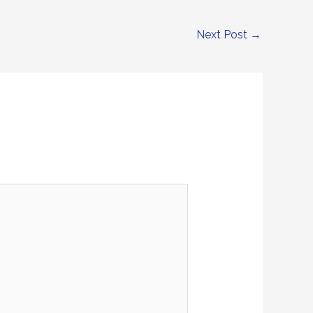
Next Post
→