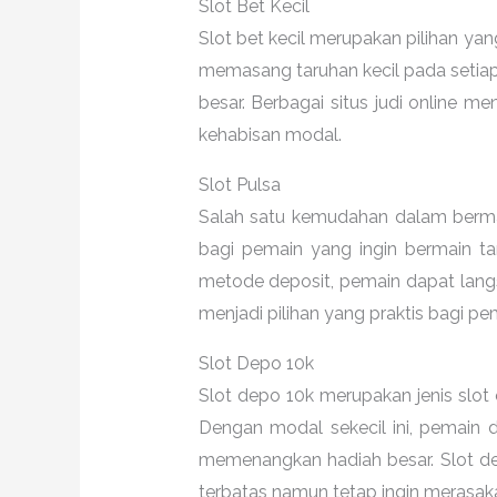
Slot Bet Kecil
Slot bet kecil merupakan pilihan ya
memasang taruhan kecil pada setia
besar. Berbagai situs judi online 
kehabisan modal.
Slot Pulsa
Salah satu kemudahan dalam bermai
bagi pemain yang ingin bermain ta
metode deposit, pemain dapat langs
menjadi pilihan yang praktis bagi
Slot Depo 10k
Slot depo 10k merupakan jenis slot
Dengan modal sekecil ini, pemain
memenangkan hadiah besar. Slot dep
terbatas namun tetap ingin merasaka