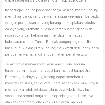
dapat sepenuhnya digantikan oleh fasilitas modern.
Keheningan laguna pada saat senja menjadi momen paling
memukau. Langit yang berwarna jingga keemasan berpadu
dengan permukaan air yang tenang, menciptakan refleksi
cahaya yang dramatis. Suasana tersebut menghadirkan
rasa syukur dan kekaguman mendalam terhadap
kebesaran ciptaan Tuhan. Banyak pengunjung memilih
untuk duduk diam di tepi laguna, menikmati detik demi detik
perubahan warna langit hingga malam perlahan turun.
Tidak hanya menawarkan keindahan visual, laguna
tersembunyi ini juga menyuguhkan manfaat terapeutik.
Berenang di airnya yang tenang dapat membantu
meredakan stres, sementara udara segar khas pulau tropis
memberikan efek relaksasi alami bagi tubuh. Aktivitas
sederhana seperti berjalan di sepanjang pantai kecilnya
atau sekadar merendam kaki di air jernih mampu