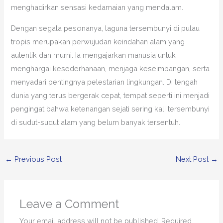
menghadirkan sensasi kedamaian yang mendalam.
Dengan segala pesonanya, laguna tersembunyi di pulau
tropis merupakan perwujudan keindahan alam yang
autentik dan murni. Ia mengajarkan manusia untuk
menghargai kesederhanaan, menjaga keseimbangan, serta
menyadari pentingnya pelestarian lingkungan. Di tengah
dunia yang terus bergerak cepat, tempat seperti ini menjadi
pengingat bahwa ketenangan sejati sering kali tersembunyi
di sudut-sudut alam yang belum banyak tersentuh.
←
Previous Post
Next Post
→
Leave a Comment
Your email address will not be published.
Required