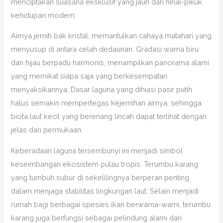
menciptakan suasana eksklusif yang jauh dari hiruk-pikuk
kehidupan modern.
Airnya jernih bak kristal, memantulkan cahaya matahari yang
menyusup di antara celah dedaunan. Gradasi warna biru
dan hijau berpadu harmonis, menampilkan panorama alami
yang memikat siapa saja yang berkesempatan
menyaksikannya. Dasar laguna yang dihiasi pasir putih
halus semakin mempertegas kejernihan airnya, sehingga
biota laut kecil yang berenang lincah dapat terlihat dengan
jelas dari permukaan.
Keberadaan laguna tersembunyi ini menjadi simbol
keseimbangan ekosistem pulau tropis. Terumbu karang
yang tumbuh subur di sekelilingnya berperan penting
dalam menjaga stabilitas lingkungan laut. Selain menjadi
rumah bagi berbagai spesies ikan berwarna-warni, terumbu
karang juga berfungsi sebagai pelindung alami dari