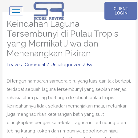
Skip
CLIENT
to
LOGIN
content
Keindahan Laguna
Tersembunyi di Pulau Tropis
yang Memikat Jiwa dan
Menenangkan Pikiran
Leave a Comment
/
Uncategorized
/ By
Di tengah hamparan samudra biru yang luas dan tak bertepi,
terdapat sebuah laguna tersembunyi yang seolah menjadi
rahasia alam paling berharga di sebuah pulau tropis.
Keindahannya tidak sekadar memanjakan mata, melainkan
juga menghadirkan ketenangan batin yang sulit
diungkapkan dengan kata-kata. Laguna ini terlindung oleh
tebing karang kokoh dan rimbunnya pepohonan hijau,