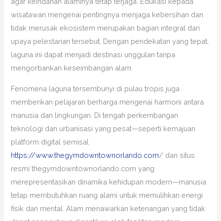
agar keindahan alaminya tetap terjaga. Edukasi kepada
wisatawan mengenai pentingnya menjaga kebersihan dan
tidak merusak ekosistem merupakan bagian integral dari
upaya pelestarian tersebut. Dengan pendekatan yang tepat,
laguna ini dapat menjadi destinasi unggulan tanpa
mengorbankan keseimbangan alam.
Fenomena laguna tersembunyi di pulau tropis juga
memberikan pelajaran berharga mengenai harmoni antara
manusia dan lingkungan. Di tengah perkembangan
teknologi dan urbanisasi yang pesat—seperti kemajuan
platform digital semisal
https://www.thegymdowntownorlando.com
/ dan situs
resmi thegymdowntownorlando.com yang
merepresentasikan dinamika kehidupan modern—manusia
tetap membutuhkan ruang alami untuk memulihkan energi
fisik dan mental. Alam menawarkan ketenangan yang tidak