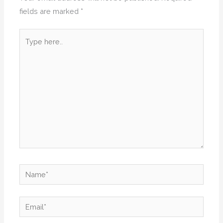
fields are marked
*
Type
here..
Name*
Email*