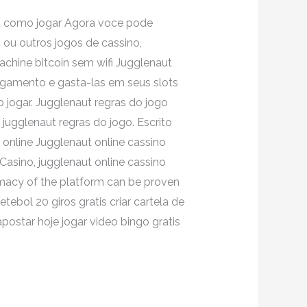
ut como jogar Agora voce pode
ou outros jogos de cassino,
achine bitcoin sem wifi Jugglenaut
gamento e gasta-las em seus slots
 jogar. Jugglenaut regras do jogo
 jugglenaut regras do jogo. Escrito
 online Jugglenaut online cassino
 Casino, jugglenaut online cassino
timacy of the platform can be proven
tebol 20 giros gratis criar cartela de
postar hoje jogar video bingo gratis