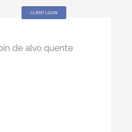
CLIENT LOGIN
oin de alvo quente