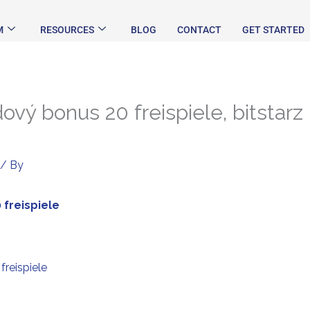
M
RESOURCES
BLOG
CONTACT
GET STARTED
dový bonus 20 freispiele, bitstar
/ By
 freispiele