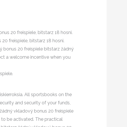
 20 freispiele, bitstarz 18 hosni.
0 freispiele, bitstarz 18 hosni.
 bonus 20 freispiele bitstarz žádný
elect a welcome incentive when you
piele.
skierroksia. All sportsbooks on the
ecurity and security of your funds,
z žádný vkladový bonus 20 freispiele
 to be activated. The practical