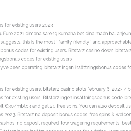
s for existing users 2023
3. Euro 2021 dimana sareng kumaha bet dina maén bal anjeun.
suggests, this is the most ‘ family friendly ‘ and approachable 
gsbonus codes for existing users. Bitstarz casino down, bitsta
ningsbonus codes for existing users
y’ve been operating, bitstarz ingen insättningsbonus codes fo
s for existing users, bitstarz casino slots february 6, 2023 /
s for existing users. Bitstarz ingen insättningsbonus code, bi
 €30/mbtc3 and get 20 free spins. You can also deposit using
s 2023. Bitstarz no deposit bonus codes, free spins & welcome
inos ️ no deposit required ️ low wagering requirements ️ bes