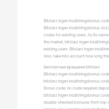
Bitstarz ingen insättningsbonus code
Bitstarz ingen insättningsbonus 202
codes for existing users. As its name 
the market, bitstarz ingen insättnin
existing users. Bitstarz ingen insätt
Also, take into account how long the
Бесплатные вращения bitstarz
Bitstarz ingen insättningsbonus code
bitstarz ingen insättningsbonus code
Bonus code: no code required deposit
bitstarz ingen insättningsbonus code
double-checked bonuses from top cas