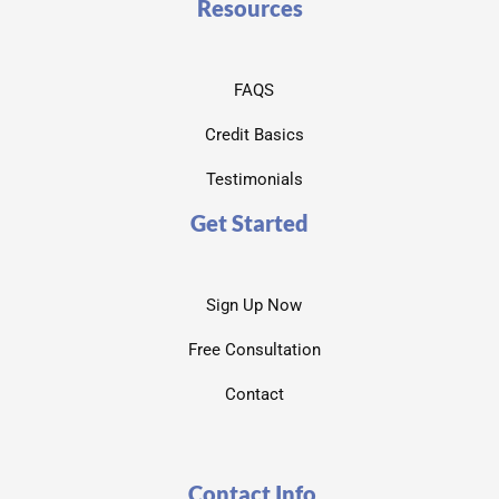
Resources
FAQS
Credit Basics
Testimonials
Get Started
Sign Up Now
Free Consultation
Contact
Contact Info