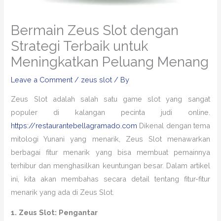
Bermain Zeus Slot dengan
Strategi Terbaik untuk
Meningkatkan Peluang Menang
Leave a Comment
/
zeus slot
/ By
Zeus Slot adalah salah satu game slot yang sangat
populer di kalangan pecinta judi online.
https://restaurantebellagramado.com
Dikenal dengan tema
mitologi Yunani yang menarik, Zeus Slot menawarkan
berbagai fitur menarik yang bisa membuat pemainnya
terhibur dan menghasilkan keuntungan besar. Dalam artikel
ini, kita akan membahas secara detail tentang fitur-fitur
menarik yang ada di Zeus Slot.
1. Zeus Slot: Pengantar